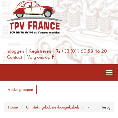
Inloggen
Registreren
+33 (0)1 60 58 46 20
Phone
Contact
Volg ons op
Facebook
Productgroepen
Home
Ontsteking-bobine-bougiekabels
-
Terug