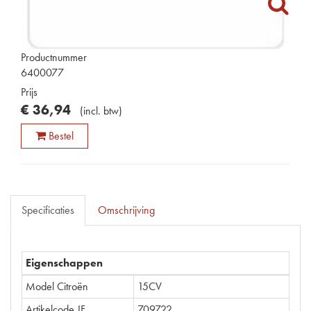
Productnummer
6400077
Prijs
€
36
,
94
(
incl. btw
)
Bestel
Specificaties
Omschrijving
Eigenschappen
Model Citroën
15CV
Artikelcode JF
709722