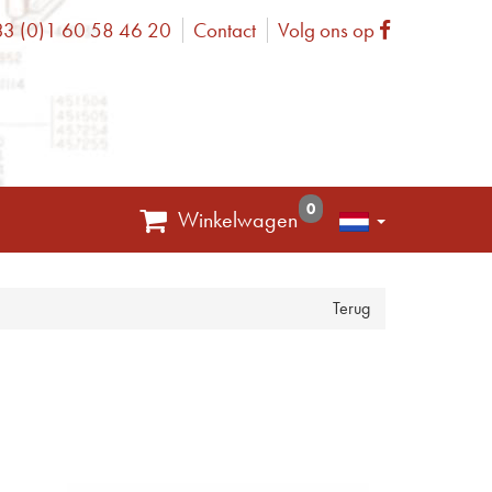
3 (0)1 60 58 46 20
Contact
Volg ons op
one
Facebook
0
Winkelwagen
Terug