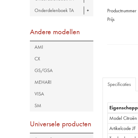
Onderdelenboek TA
Productnummer
Prijs
Andere modellen
AMI
CX
GS/GSA
MEHARI
Specificaties
VISA
SM
Eigenschap
Model Citroën
Universele producten
Artikelcode JF