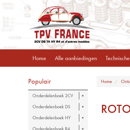
Home
Alle aanbiedingen
Technische
Populair
Home
Onts
Onderdelenboek 2CV
ROTOR
Onderdelenboek DS
Onderdelenboek HY
Onderdelenboek R4