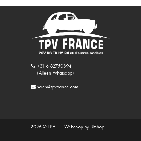
+31 6 82750894
(Alleen Whatsapp)
sales@tpvfrance.com
2026 © TPV |
Webshop by Bitshop