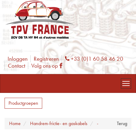
Inloggen
Registreren
+33 (0)1 60 58 46 20
Phone
Contact
Volg ons op
Facebook
Productgroepen
Home
Handrem-frictie- en gaskabels
-
Terug