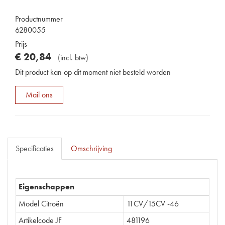
Productnummer
6280055
Prijs
€
20
,
84
(
incl. btw
)
Dit product kan op dit moment niet besteld worden
Mail ons
Specificaties
Omschrijving
Eigenschappen
Model Citroën
11CV/15CV -46
Artikelcode JF
481196