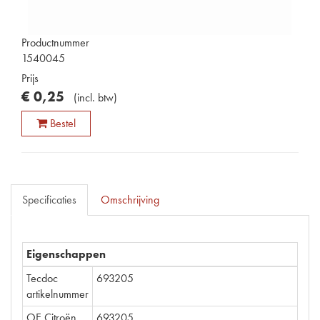
Productnummer
1540045
Prijs
€
0
,
25
(
incl. btw
)
Bestel
Specificaties
Omschrijving
Eigenschappen
Tecdoc
693205
artikelnummer
OE Citroën
693205