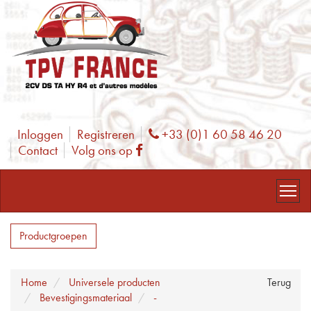
Inloggen
Registreren
+33 (0)1 60 58 46 20
Phone
Contact
Volg ons op
Facebook
Productgroepen
Home
Universele producten
Terug
Bevestigingsmateriaal
-