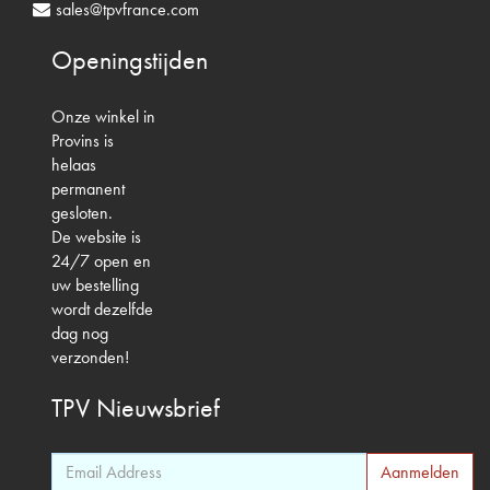
sales@tpvfrance.com
Openingstijden
Onze winkel in
Provins is
helaas
permanent
gesloten.
De website is
24/7 open en
uw bestelling
wordt dezelfde
dag nog
verzonden!
TPV
Nieuwsbrief