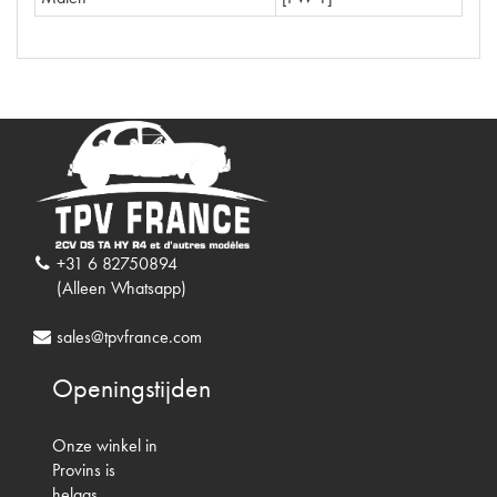
+31 6 82750894
(Alleen Whatsapp)
sales@tpvfrance.com
Openingstijden
Onze winkel in
Provins is
helaas