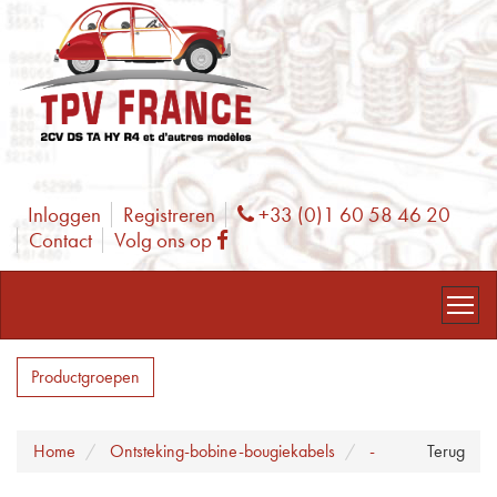
Inloggen
Registreren
+33 (0)1 60 58 46 20
Phone
Contact
Volg ons op
Facebook
Productgroepen
Home
Ontsteking-bobine-bougiekabels
-
Terug