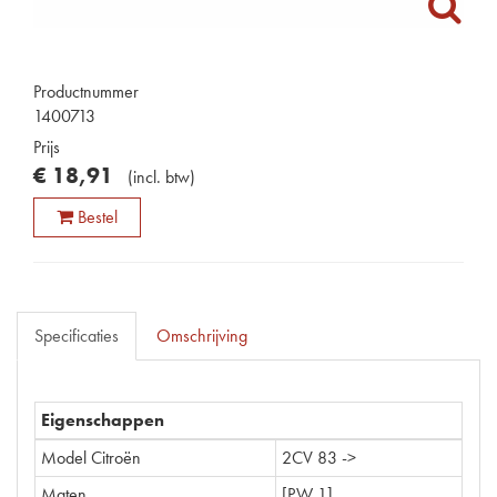
Productnummer
1400713
Prijs
€
18
,
91
(
incl. btw
)
Bestel
Specificaties
Omschrijving
Eigenschappen
Model Citroën
2CV 83 ->
Maten
[PW 1]