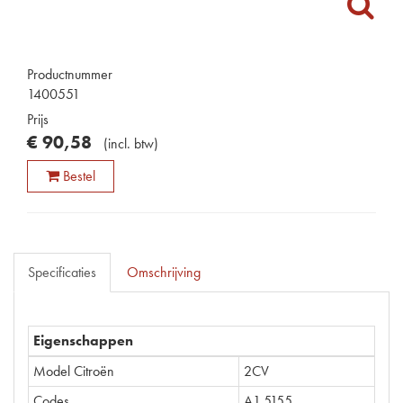
Productnummer
1400551
Prijs
€
90
,
58
(
incl. btw
)
Bestel
Specificaties
Omschrijving
Eigenschappen
Model Citroën
2CV
Codes
A1.5155