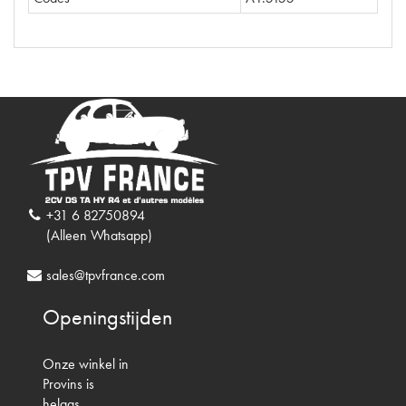
+31 6 82750894
(Alleen Whatsapp)
sales@tpvfrance.com
Openingstijden
Onze winkel in
Provins is
helaas