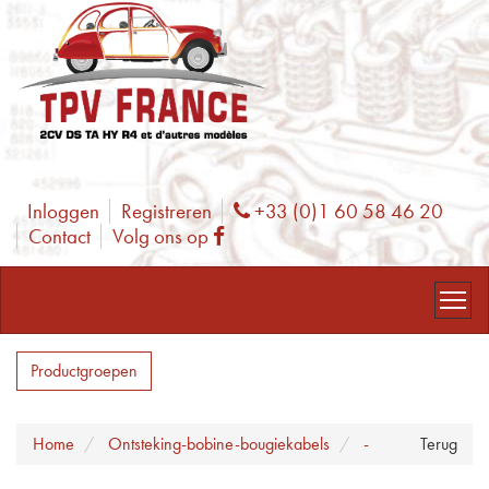
Inloggen
Registreren
+33 (0)1 60 58 46 20
Phone
Contact
Volg ons op
Facebook
Productgroepen
Home
Ontsteking-bobine-bougiekabels
-
Terug