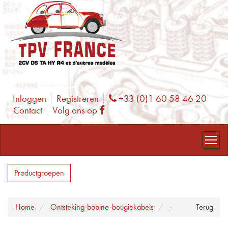
Inloggen
Registreren
+33 (0)1 60 58 46 20
Phone
Contact
Volg ons op
Facebook
Productgroepen
Home
Ontsteking-bobine-bougiekabels
-
Terug