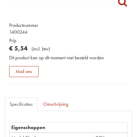
Productnummer
1400244
Prijs
€
5
,
54
(
incl. btw
)
Dit product kan op dit moment niet besteld worden
Mail ons
Specificaties
Omschrijving
Eigenschappen