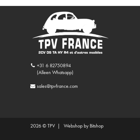
+31 6 82750894
(Alleen Whatsapp)
sales@tpvfrance.com
2026 © TPV |
Webshop by Bitshop