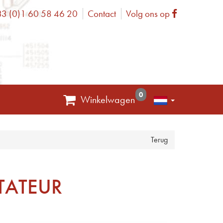
3 (0)1 60 58 46 20
Contact
Volg ons op
one
Facebook
0
Winkelwagen
Terug
TATEUR