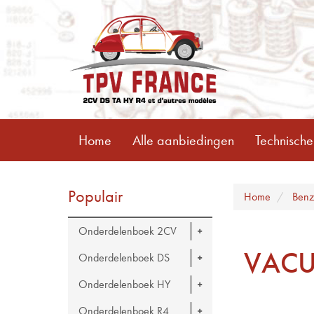
Home
Alle aanbiedingen
Technische
Populair
Home
Benz
Onderdelenboek 2CV
VACU
Onderdelenboek DS
Onderdelenboek HY
Onderdelenboek R4