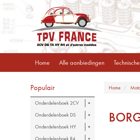
Home
Alle aanbiedingen
Technische
Populair
Home
Moto
Onderdelenboek 2CV
BORG
Onderdelenboek DS
Onderdelenboek HY
Onderdelenboek R4