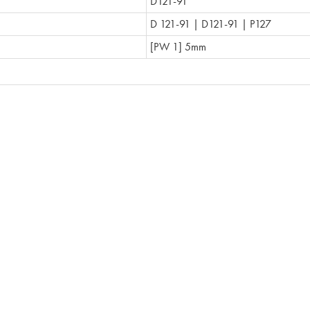
D121-91
D 121-91 | D121-91 | P127
[PW 1] 5mm