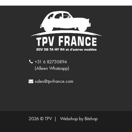
+31 6 82750894
(Alleen Whatsapp)
sales@tpvfrance.com
2026 © TPV |
Webshop by Bitshop