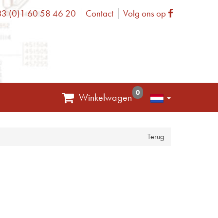
3 (0)1 60 58 46 20
Contact
Volg ons op
one
Facebook
0
Winkelwagen
Terug