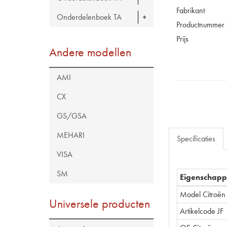
Fabrikant
Onderdelenboek TA
Productnummer
Prijs
Andere modellen
AMI
CX
GS/GSA
MEHARI
Specificaties
VISA
SM
Eigenschap
Model Citroën
Universele producten
Artikelcode JF