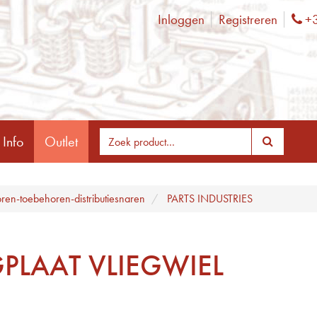
Inloggen
Registreren
+3
Ph
 Info
Outlet
ren-toebehoren-distributiesnaren
PARTS INDUSTRIES
PLAAT VLIEGWIEL