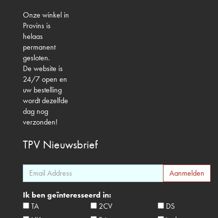
Onze winkel in
Provins is
helaas
permanent
gesloten.
De website is
24/7 open en
uw bestelling
wordt dezelfde
dag nog
verzonden!
TPV
Nieuwsbrief
Ik ben geïnteresseerd in:
TA
2CV
DS