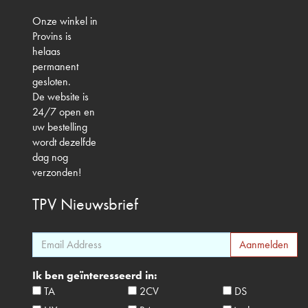
Onze winkel in
Provins is
helaas
permanent
gesloten.
De website is
24/7 open en
uw bestelling
wordt dezelfde
dag nog
verzonden!
TPV
Nieuwsbrief
Ik ben geïnteresseerd in:
TA
2CV
DS