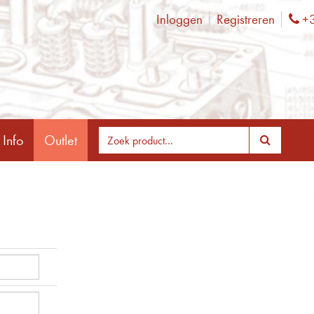
Inloggen
Registreren
+3
Ph
 Info
Outlet