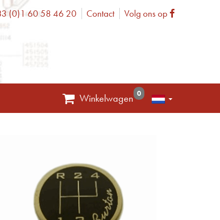
3 (0)1 60 58 46 20
Contact
Volg ons op
one
Facebook
0
Winkelwagen