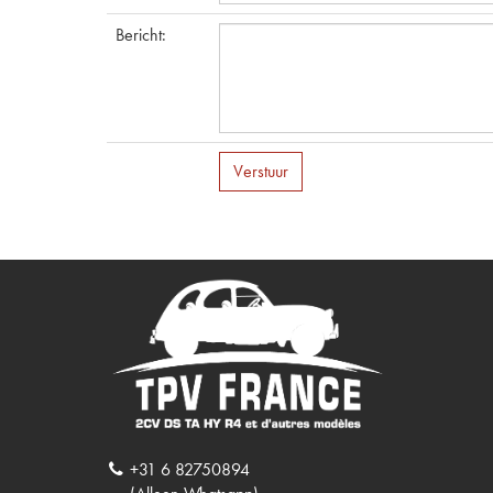
Bericht
:
Verstuur
+31 6 82750894