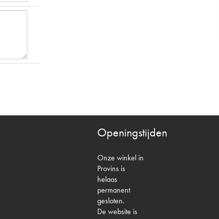
Openingstijden
Onze winkel in
Provins is
helaas
permanent
gesloten.
De website is