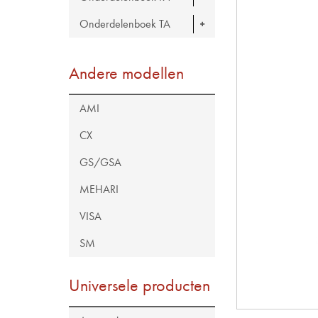
Onderdelenboek TA
Andere modellen
AMI
CX
GS/GSA
MEHARI
VISA
SM
Universele producten