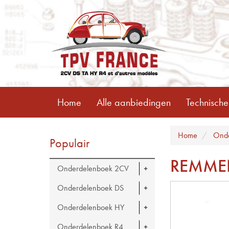
Home
Alle aanbiedingen
Technische
Home
Onde
Populair
REMME
Onderdelenboek 2CV
Onderdelenboek DS
Onderdelenboek HY
Onderdelenboek R4