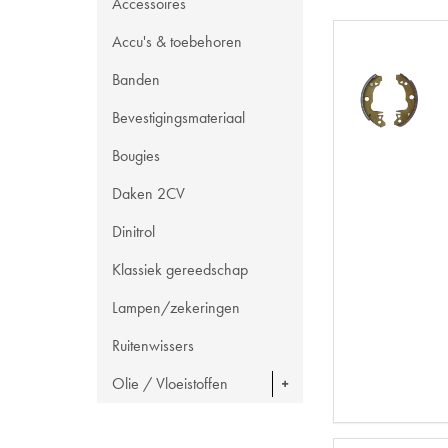
Accessoires
Accu's & toebehoren
Banden
Bevestigingsmateriaal
Bougies
Daken 2CV
Dinitrol
Klassiek gereedschap
Lampen/zekeringen
Ruitenwissers
Olie / Vloeistoffen