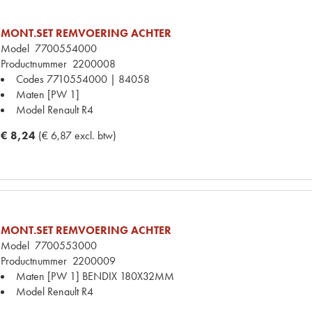
MONT.SET REMVOERING ACHTER
Model
7700554000
Productnummer
2200008
Codes
7710554000 | 84058
Maten
[PW 1]
Model Renault
R4
€ 8,24
(€ 6,87 excl. btw)
MONT.SET REMVOERING ACHTER
Model
7700553000
Productnummer
2200009
Maten
[PW 1] BENDIX 180X32MM
Model Renault
R4