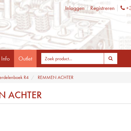
Inloggen
Registreren
+3
Ph
 Info
Outlet
rdelenboek R4
REMMEN ACHTER
N ACHTER