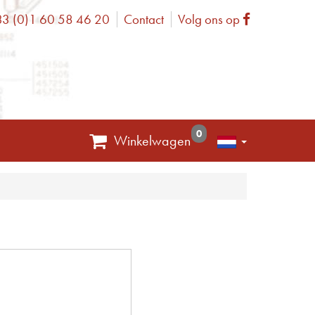
3 (0)1 60 58 46 20
Contact
Volg ons op
one
Facebook
0
Winkelwagen