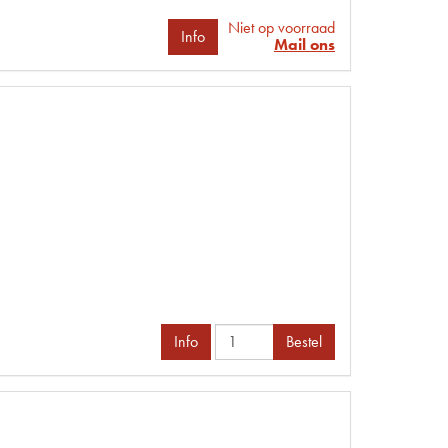
Niet op voorraad
Info
Mail ons
Info
Bestel