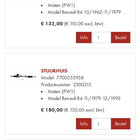
Maten
(PW1)
Model Renault
R4 10/1962-11/1979
€ 132,00
(€ 110,00 excl. btw)
Info
Bestel
STUURHUIS
Model
7700553958
Productnummer
2300215
Maten
(PW1)
Model Renault
R4 11/1979-12/1993
€ 180,00
(€ 150,00 excl. btw)
Info
Bestel