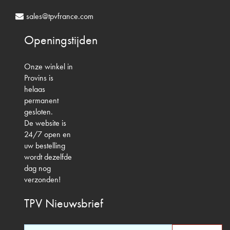
sales@tpvfrance.com
Openingstijden
Onze winkel in
Provins is
helaas
permanent
gesloten.
De website is
24/7 open en
uw bestelling
wordt dezelfde
dag nog
verzonden!
TPV
Nieuwsbrief