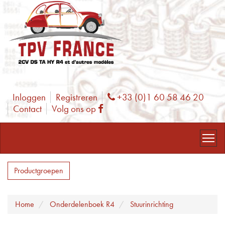
Inloggen
Registreren
+33 (0)1 60 58 46 20
Phone
Contact
Volg ons op
Facebook
Productgroepen
Home
Onderdelenboek R4
Stuurinrichting