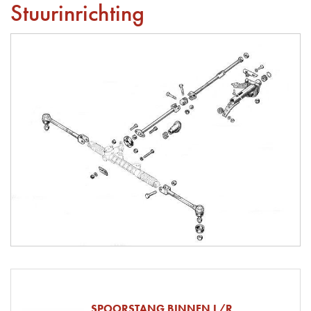
Stuurinrichting
SPOORSTANG BINNEN L/R