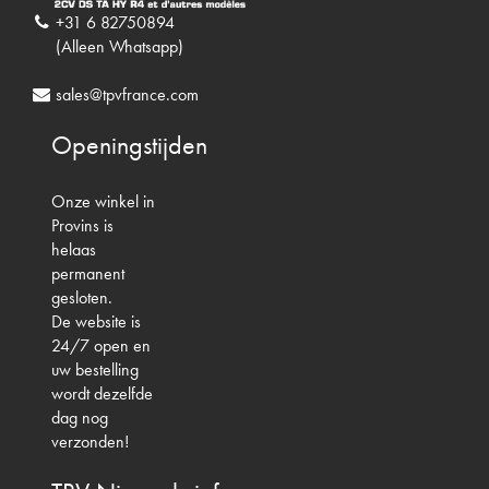
+31 6 82750894
(Alleen Whatsapp)
sales@tpvfrance.com
Openingstijden
Onze winkel in
Provins is
helaas
permanent
gesloten.
De website is
24/7 open en
uw bestelling
wordt dezelfde
dag nog
verzonden!