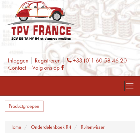
Inloggen
Registreren
+33 (0)1 60 58 46 20
Phone
Contact
Volg ons op
Facebook
Productgroepen
Home
Onderdelenboek R4
Ruitenwisser