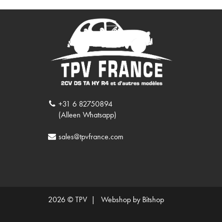
+31 6 82750894
(Alleen Whatsapp)
sales@tpvfrance.com
2026 © TPV |
Webshop by Bitshop