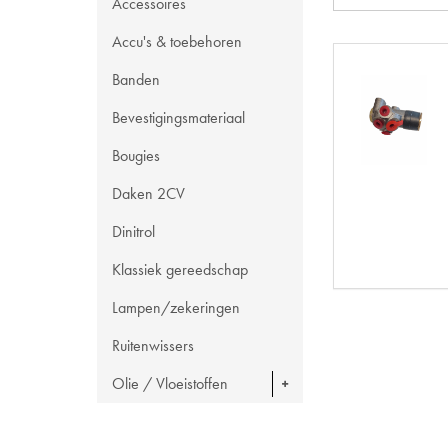
Accessoires
Accu's & toebehoren
Banden
Bevestigingsmateriaal
Bougies
Daken 2CV
Dinitrol
Klassiek gereedschap
Lampen/zekeringen
Ruitenwissers
Olie / Vloeistoffen