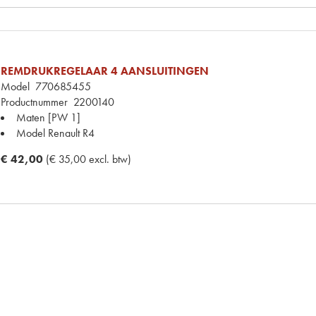
REMDRUKREGELAAR 4 AANSLUITINGEN
Model
770685455
Productnummer
2200140
Maten
[PW 1]
Model Renault
R4
€ 42,00
(€ 35,00 excl. btw)