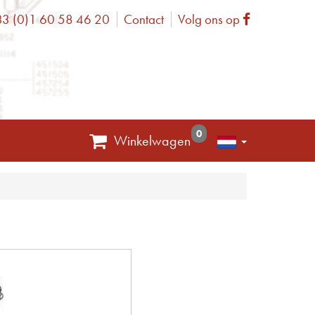
3 (0)1 60 58 46 20
Contact
Volg ons op
one
Facebook
0
Winkelwagen