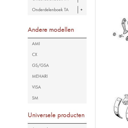
Onderdelenboek TA
Andere modellen
AMI
CX
GS/GSA
MEHARI
VISA
SM
Universele producten