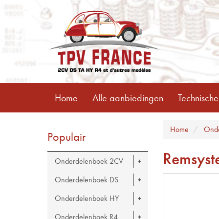
Home
Alle aanbiedingen
Technische
Home
Onde
Populair
Remsyst
Onderdelenboek 2CV
Onderdelenboek DS
Onderdelenboek HY
Onderdelenboek R4