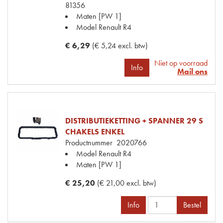
81356
Maten
[PW 1]
Model Renault
R4
€ 6,29
(€ 5,24 excl. btw)
Niet op voorraad
Info
Mail ons
DISTRIBUTIEKETTING + SPANNER 29 S
CHAKELS ENKEL
Productnummer
2020766
Model Renault
R4
Maten
[PW 1]
€ 25,20
(€ 21,00 excl. btw)
Info
Bestel