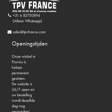
+31 6 82750894
(Alleen Whatsapp)
sales@tpvfrance.com
Openingstijden
Onze winkel in
Provins is
helaas
permanent
gesloten.
De website is
24/7 open en
uw bestelling
wordt dezelfde
dag nog
verzonden!