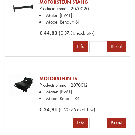
MOTORSTEUN STANG
Productnummer
2070020
Maten
[PW1]
Model Renault
R4
€ 44,83
(€ 37,36 excl. btw)
Info
Bestel
MOTORSTEUN LV
Productnummer
2070012
Maten
[PW1]
Model Renault
R4
€ 24,91
(€ 20,76 excl. btw)
Info
Bestel