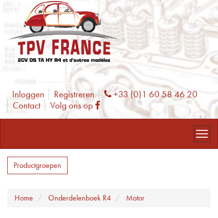
Inloggen
Registreren
+33 (0)1 60 58 46 20
Phone
Contact
Volg ons op
Facebook
Productgroepen
Home
Onderdelenboek R4
Motor