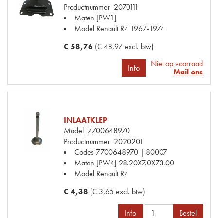
Productnummer
2070111
Maten
[PW1]
Model Renault
R4 1967-1974
€ 58,76
(€ 48,97 excl. btw)
Niet op voorraad
Info
Mail ons
INLAATKLEP
Model
7700648970
Productnummer
2020201
Codes
7700648970 | 80007
Maten
[PW4] 28.20X7.0X73.00
Model Renault
R4
€ 4,38
(€ 3,65 excl. btw)
Info
Bestel