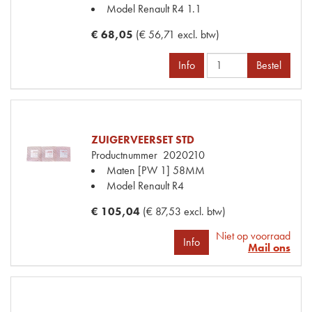
Model Renault
R4 1.1
€ 68,05
(€ 56,71 excl. btw)
Info
Bestel
ZUIGERVEERSET STD
Productnummer
2020210
Maten
[PW 1] 58MM
Model Renault
R4
€ 105,04
(€ 87,53 excl. btw)
Niet op voorraad
Info
Mail ons