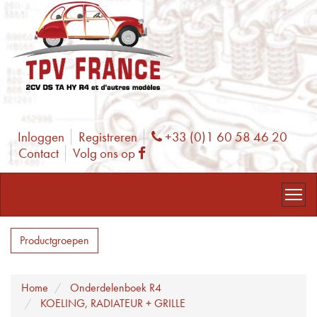
Inloggen
Registreren
+33 (0)1 60 58 46 20
Phone
Contact
Volg ons op
Facebook
Productgroepen
Home
Onderdelenboek R4
KOELING, RADIATEUR + GRILLE