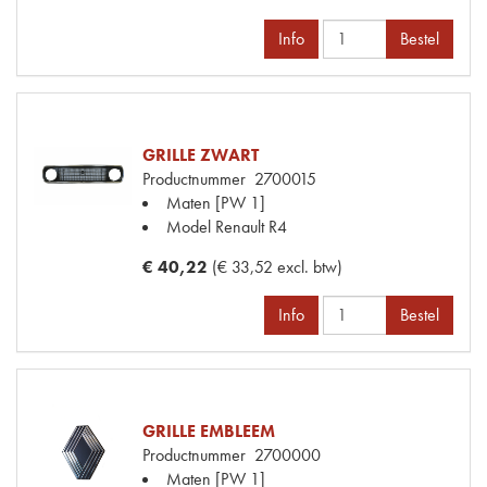
Info
Bestel
GRILLE ZWART
Productnummer
2700015
Maten
[PW 1]
Model Renault
R4
€ 40,22
(€ 33,52 excl. btw)
Info
Bestel
GRILLE EMBLEEM
Productnummer
2700000
Maten
[PW 1]