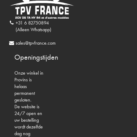
+31 6 82750894
(Alleen Whatsapp)
sales@tpvfrance.com
Openingstijden
Onze winkel in
Provins is
helaas
permanent
gesloten.
De website is
24/7 open en
uw bestelling
wordt dezelfde
dag nog