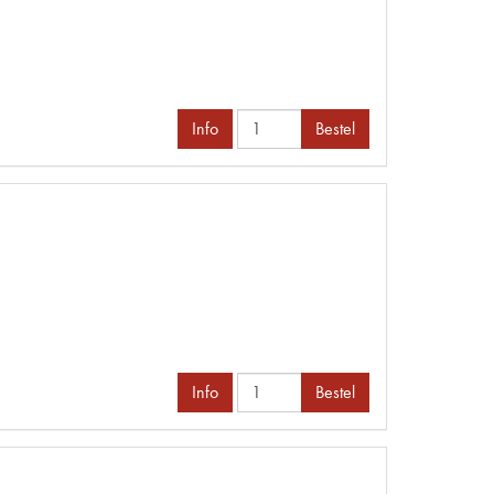
Info
Bestel
Info
Bestel