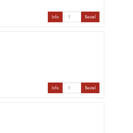
Info
Bestel
Info
Bestel