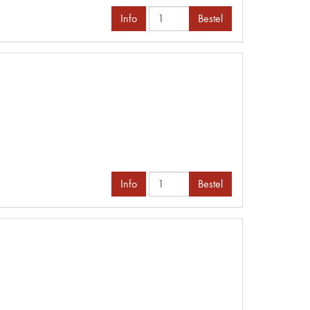
Info
Bestel
Info
Bestel