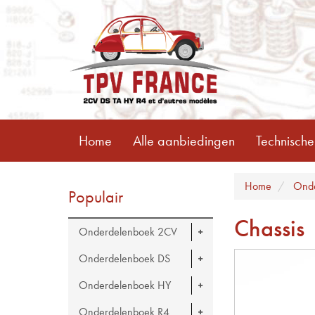
Home
Alle aanbiedingen
Technische
Home
Onde
Populair
Chassis
Onderdelenboek 2CV
Onderdelenboek DS
Onderdelenboek HY
Onderdelenboek R4