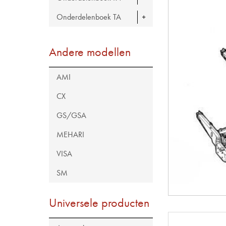
Onderdelenboek TA
Andere modellen
AMI
CX
GS/GSA
MEHARI
VISA
SM
Universele producten