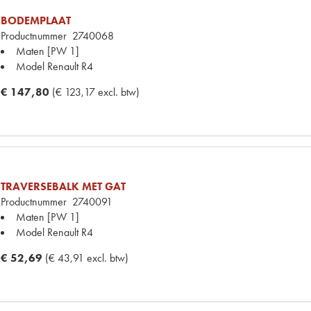
BODEMPLAAT
Productnummer
2740068
Maten
[PW 1]
Model Renault
R4
€ 147,80
(€ 123,17 excl. btw)
TRAVERSEBALK MET GAT
Productnummer
2740091
Maten
[PW 1]
Model Renault
R4
€ 52,69
(€ 43,91 excl. btw)