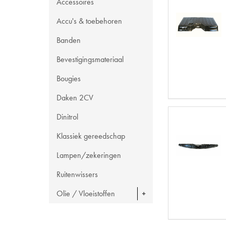
Accessoires
Accu's & toebehoren
Banden
Bevestigingsmateriaal
Bougies
Daken 2CV
Dinitrol
Klassiek gereedschap
Lampen/zekeringen
Ruitenwissers
Olie / Vloeistoffen