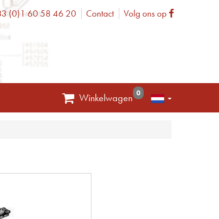
3 (0)1 60 58 46 20
Contact
Volg ons op
one
Facebook
0
Winkelwagen