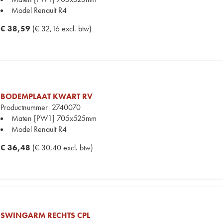
Model Renault
R4
€ 38,59
(€ 32,16 excl. btw)
BODEMPLAAT KWART RV
Productnummer
2740070
Maten
[PW1] 705x525mm
Model Renault
R4
€ 36,48
(€ 30,40 excl. btw)
SWINGARM RECHTS CPL