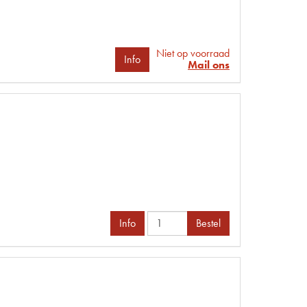
Niet op voorraad
Info
Mail ons
Info
Bestel