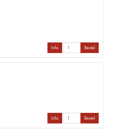
Info
Bestel
Info
Bestel