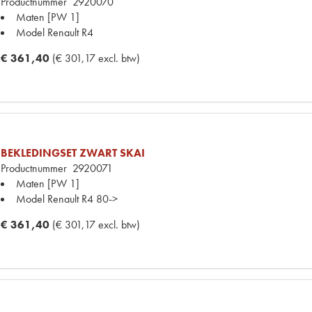
Productnummer
2920070
Maten
[PW 1]
Model Renault
R4
€ 361,40
(€ 301,17 excl. btw)
BEKLEDINGSET ZWART SKAI
Productnummer
2920071
Maten
[PW 1]
Model Renault
R4 80->
€ 361,40
(€ 301,17 excl. btw)