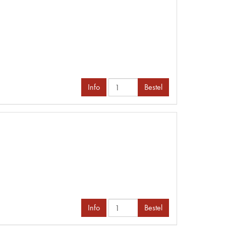
Info
Bestel
Info
Bestel