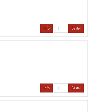
Info
Bestel
Info
Bestel