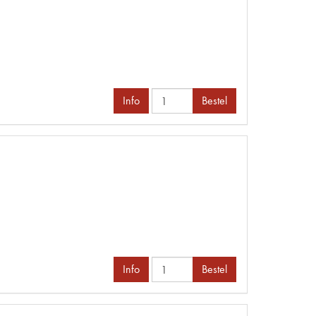
Info
Bestel
Info
Bestel