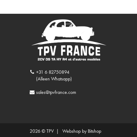
+31 6 82750894
(Alleen Whatsapp)
sales@tpvfrance.com
2026 © TPV |
Webshop by Bitshop