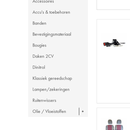
Accessoires
Accu's & toebehoren
Banden
Bevestigingsmateriaal
Bougies
Daken 2CV
Dinitrol
Klassiek gereedschap
Lampen/zekeringen
Ruitenwissers
Olie / Vloeistoffen