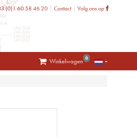
3 (0)1 60 58 46 20
Contact
Volg ons op
one
Facebook
0
Winkelwagen