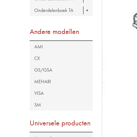
Onderdelenboek TA
Andere modellen
AMI
CX
GS/GSA
MEHARI
VISA
SM
Universele producten