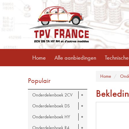
Home
Alle aanbiedingen
Technische
Home
Onde
Populair
Bekledi
Onderdelenboek 2CV
Onderdelenboek DS
Onderdelenboek HY
Onderdelenboek R4