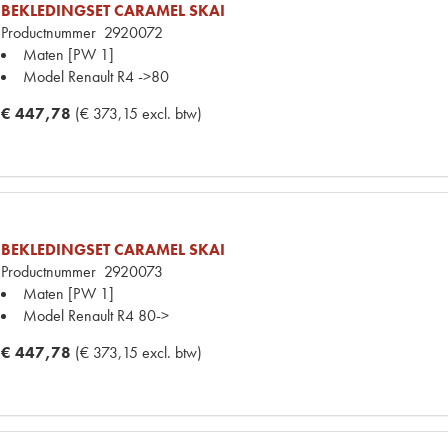
BEKLEDINGSET CARAMEL SKAI
Productnummer
2920072
Maten
[PW 1]
Model Renault
R4 ->80
€ 447,78
(€ 373,15 excl. btw)
BEKLEDINGSET CARAMEL SKAI
Productnummer
2920073
Maten
[PW 1]
Model Renault
R4 80->
€ 447,78
(€ 373,15 excl. btw)