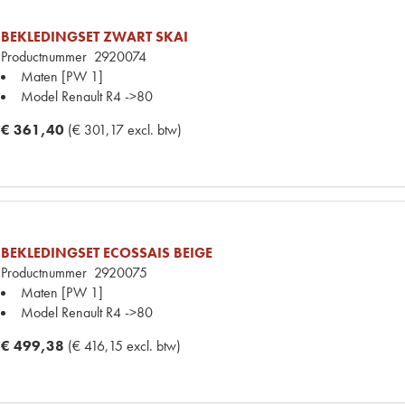
BEKLEDINGSET ZWART SKAI
Productnummer
2920074
Maten
[PW 1]
Model Renault
R4 ->80
€ 361,40
(€ 301,17 excl. btw)
BEKLEDINGSET ECOSSAIS BEIGE
Productnummer
2920075
Maten
[PW 1]
Model Renault
R4 ->80
€ 499,38
(€ 416,15 excl. btw)