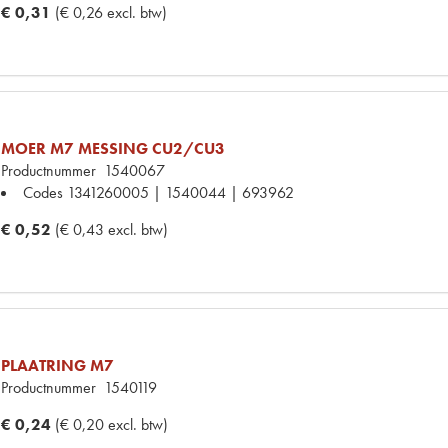
€ 0,31
(€ 0,26 excl. btw)
MOER M7 MESSING CU2/CU3
Productnummer
1540067
Codes
1341260005 | 1540044 | 693962
€ 0,52
(€ 0,43 excl. btw)
PLAATRING M7
Productnummer
1540119
€ 0,24
(€ 0,20 excl. btw)