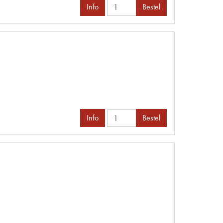
Info
Bestel
Info
Bestel