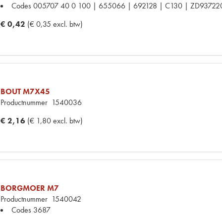
Codes
005707 40 0 100 | 655066 | 692128 | C130 | ZD9372
€ 0,42
(€ 0,35 excl. btw)
BOUT M7X45
Productnummer
1540036
€ 2,16
(€ 1,80 excl. btw)
BORGMOER M7
Productnummer
1540042
Codes
3687