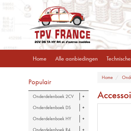
Home
Alle aanbiedingen
Technische
Home
Onde
Populair
Accesso
Onderdelenboek 2CV
Onderdelenboek DS
Onderdelenboek HY
Onderdelenboek R4