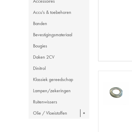
Accessoires
Accu's & toebehoren
Banden
Bevestigingsmateriaal
Bougies
Daken 2CV
Dinitrol
Klassiek gereedschap
Lampen/zekeringen
Ruitenwissers
Olie / Vloeistoffen