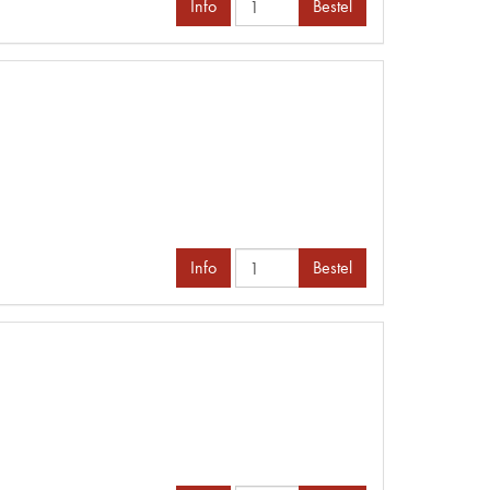
Info
Bestel
Info
Bestel