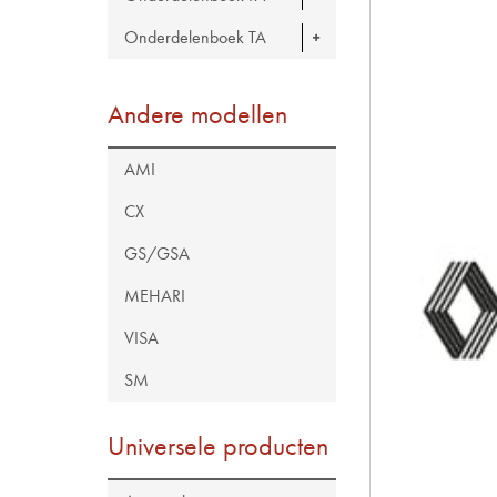
Onderdelenboek TA
Andere modellen
AMI
CX
GS/GSA
MEHARI
VISA
SM
Universele producten