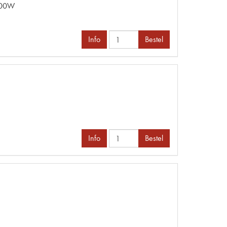
200W
Info
Bestel
Info
Bestel