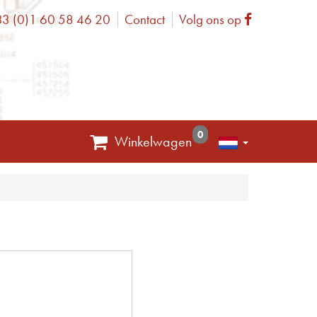
3 (0)1 60 58 46 20
Contact
Volg ons op
one
Facebook
0
Winkelwagen