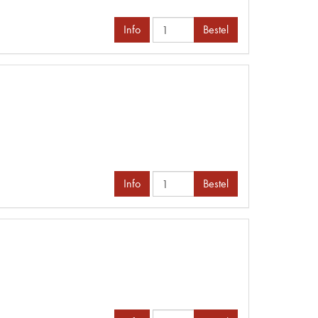
Info
Bestel
Info
Bestel