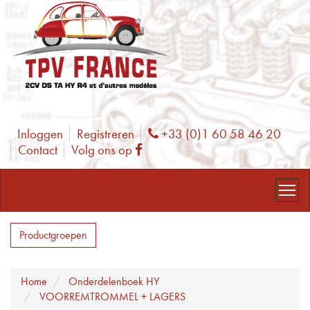
Inloggen
Registreren
+33 (0)1 60 58 46 20
Phone
Contact
Volg ons op
Facebook
Productgroepen
Home
Onderdelenboek HY
VOORREMTROMMEL + LAGERS