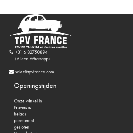
+31 6 82750894
(Alleen Whatsapp)
sales@tpvfrance.com
Openingstijden
Onze winkel in
Provins is
helaas
permanent
gesloten.