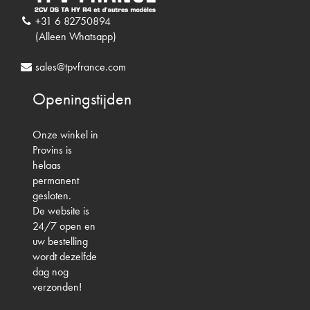
+31 6 82750894
(Alleen Whatsapp)
sales@tpvfrance.com
Openingstijden
Onze winkel in
Provins is
helaas
permanent
gesloten.
De website is
24/7 open en
uw bestelling
wordt dezelfde
dag nog
verzonden!