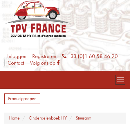
Inloggen
Registreren
+33 (0)1 60 58 46 20
Phone
Contact
Volg ons op
Facebook
Productgroepen
Home
Onderdelenboek HY
Stuurarm