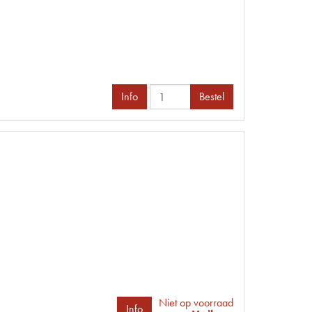
Info
Bestel
Niet op voorraad
Info