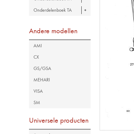
Onderdelenboek TA
Andere modellen
AMI
CX
GS/GSA
MEHARI
VISA
SM
Universele producten