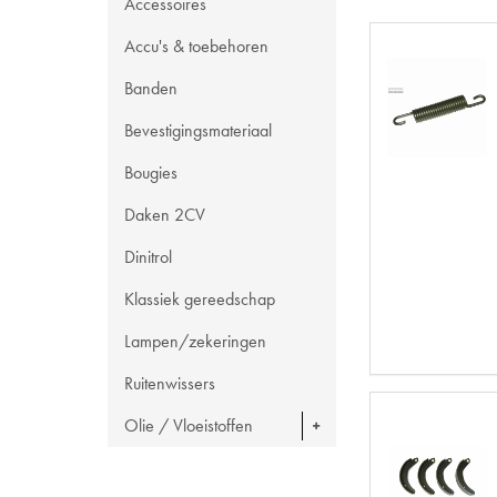
Accessoires
Accu's & toebehoren
Banden
Bevestigingsmateriaal
Bougies
Daken 2CV
Dinitrol
Klassiek gereedschap
Lampen/zekeringen
Ruitenwissers
Olie / Vloeistoffen