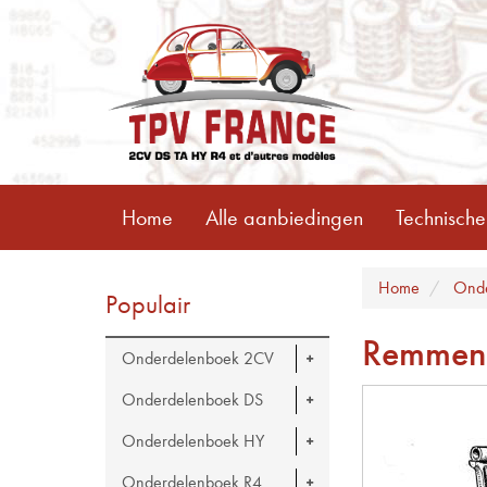
Home
Alle aanbiedingen
Technische
Home
Onde
Populair
Remmen
Onderdelenboek 2CV
Onderdelenboek DS
Onderdelenboek HY
Onderdelenboek R4