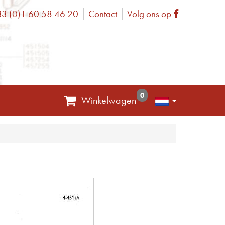
3 (0)1 60 58 46 20
Contact
Volg ons op
one
Facebook
0
Winkelwagen