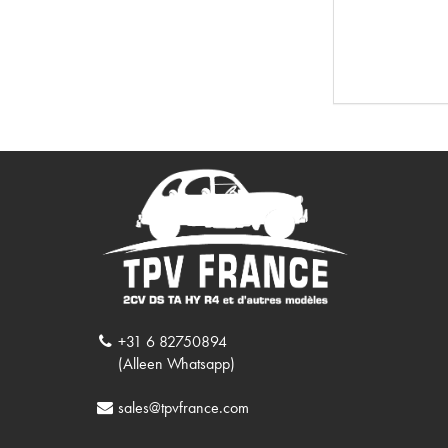
+31 6 82750894
(Alleen Whatsapp)
sales@tpvfrance.com