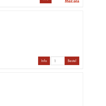
Mail ons
Info
Bestel