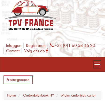
Inloggen
Registreren
+33 (0)1 60 58 46 20
Phone
Contact
Volg ons op
Facebook
Productgroepen
Home
Onderdelenboek HY
Motor-onderblok-carter