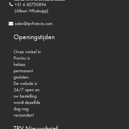
+31 6 82750894
(Alleen Whatsapp)
sales@tpvfrance.com
Openingstijden
Onze winkel in
Provins is
helaas
permanent
gesloten.
De website is
24/7 open en
uw bestelling
wordt dezelfde
dag nog
verzonden!
TPV
Nieuwsbrief