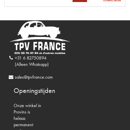
+31 6 82750894
(Alleen Whatsapp)
sales@tpvfrance.com
Openingstijden
Onze winkel in
Provins is
helaas
permanent