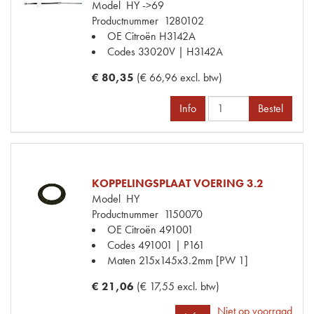
Model
HY ->69
Productnummer
1280102
OE Citroën
H3142A
Codes
33020V | H3142A
€ 80,35
(€ 66,96 excl. btw)
Info
Bestel
KOPPELINGSPLAAT VOERING 3.2
Model
HY
Productnummer
1150070
OE Citroën
491001
Codes
491001 | P161
Maten
215x145x3.2mm [PW 1]
€ 21,06
(€ 17,55 excl. btw)
Niet op voorraad