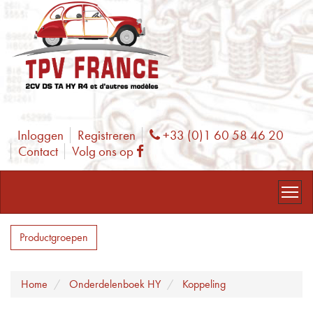
Inloggen
Registreren
+33 (0)1 60 58 46 20
Phone
Contact
Volg ons op
Facebook
Productgroepen
Home
Onderdelenboek HY
Koppeling