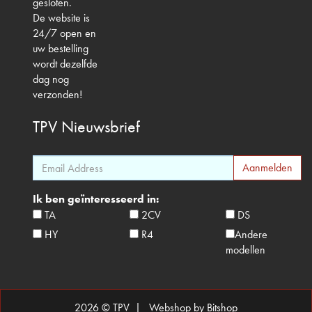
gesloten.
De website is
24/7 open en
uw bestelling
wordt dezelfde
dag nog
verzonden!
TPV
Nieuwsbrief
Ik ben geïnteresseerd in:
TA
2CV
DS
HY
R4
Andere
modellen
2026 © TPV |
Webshop by Bitshop