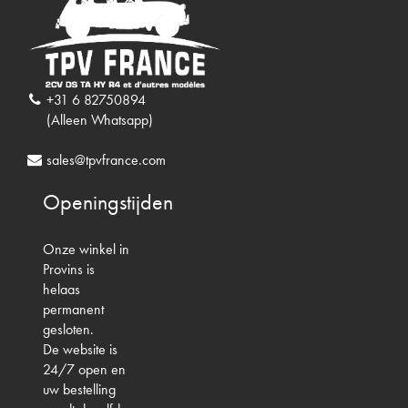
+31 6 82750894
(Alleen Whatsapp)
sales@tpvfrance.com
Openingstijden
Onze winkel in
Provins is
helaas
permanent
gesloten.
De website is
24/7 open en
uw bestelling