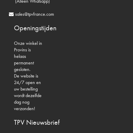
(Alleen Whatsapp)
sales@tpvfrance.com
Openingstijden
Onze winkel in
Provins is
helaas
permanent
gesloten.
De website is
24/7 open en
uw bestelling
wordt dezelfde
dag nog
verzonden!
TPV
Nieuwsbrief