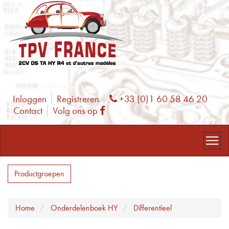
Inloggen
Registreren
+33 (0)1 60 58 46 20
Phone
Contact
Volg ons op
Facebook
Productgroepen
Home
Onderdelenboek HY
Differentieel