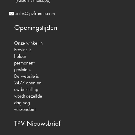
(Alleen Whatsapp)
sales@tpvfrance.com
Openingstijden
Onze winkel in
Provins is
helaas
permanent
gesloten.
De website is
24/7 open en
uw bestelling
wordt dezelfde
dag nog
verzonden!
TPV
Nieuwsbrief