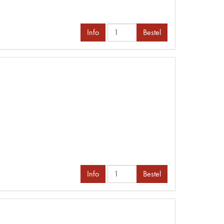
Info
Bestel
Info
Bestel