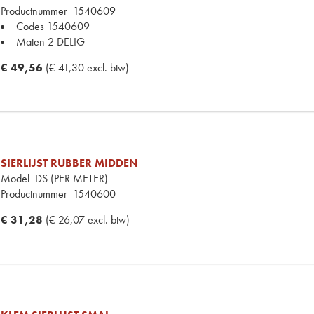
Productnummer
1540609
Codes
1540609
Maten
2 DELIG
€ 49,56
(€ 41,30 excl. btw)
SIERLIJST RUBBER MIDDEN
Model
DS (PER METER)
Productnummer
1540600
€ 31,28
(€ 26,07 excl. btw)