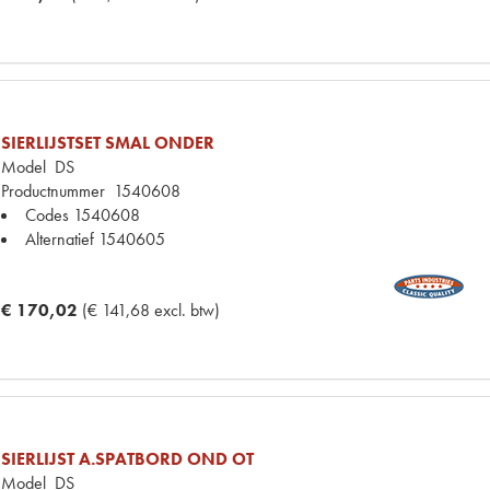
SIERLIJSTSET SMAL ONDER
Model
DS
Productnummer
1540608
Codes
1540608
Alternatief
1540605
€ 170,02
(€ 141,68 excl. btw)
SIERLIJST A.SPATBORD OND OT
Model
DS