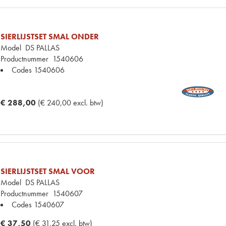
SIERLIJSTSET SMAL ONDER
Model
DS PALLAS
Productnummer
1540606
Codes
1540606
€ 288,00
(€ 240,00 excl. btw)
SIERLIJSTSET SMAL VOOR
Model
DS PALLAS
Productnummer
1540607
Codes
1540607
€ 37,50
(€ 31,25 excl. btw)