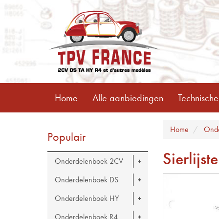
Home
Alle aanbiedingen
Technische
Home
Onde
Populair
Sierlijst
Onderdelenboek 2CV
Onderdelenboek DS
Onderdelenboek HY
Onderdelenboek R4