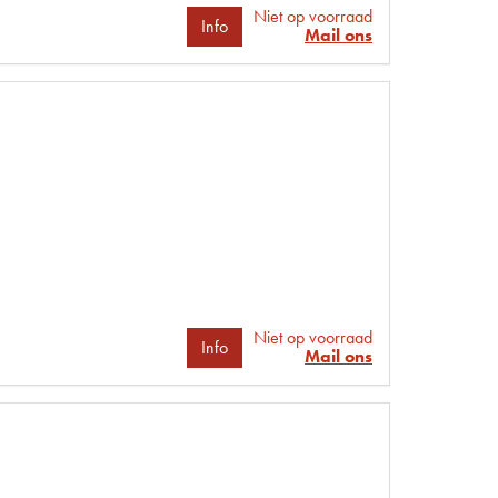
Niet op voorraad
Info
Mail ons
Niet op voorraad
Info
Mail ons