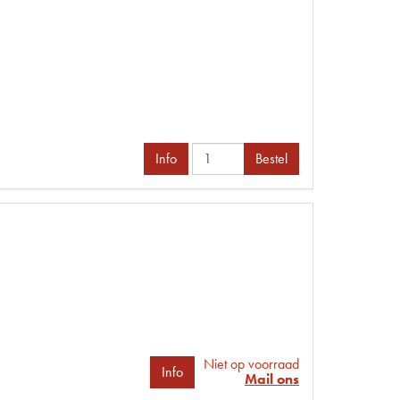
Info
Bestel
Niet op voorraad
Info
Mail ons