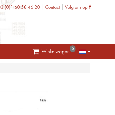
3 (0)1 60 58 46 20
Contact
Volg ons op
one
Facebook
0
Winkelwagen