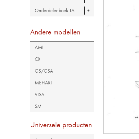
Onderdelenboek TA
Andere modellen
AMI
CX
GS/GSA
MEHARI
VISA
SM
Universele producten