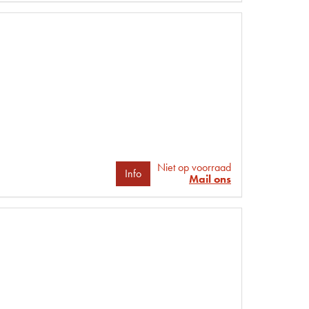
Niet op voorraad
Info
Mail ons