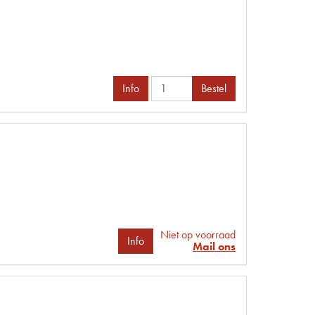
Info
Bestel
Niet op voorraad
Info
Mail ons