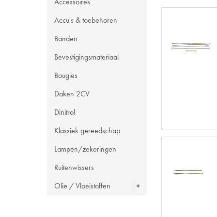
Accessoires
Accu's & toebehoren
Banden
Bevestigingsmateriaal
Bougies
Daken 2CV
Dinitrol
Klassiek gereedschap
Lampen/zekeringen
Ruitenwissers
Olie / Vloeistoffen