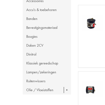
Accessoires
Accu's & toebehoren
Banden
Bevestigingsmateriaal
Bougies
Daken 2CV
Dinitrol
Klassiek gereedschap
Lampen/zekeringen
Ruitenwissers
Olie / Vloeistoffen