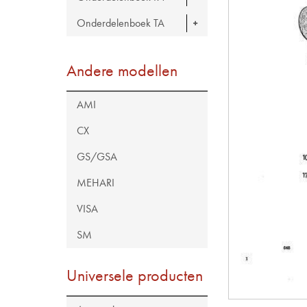
Onderdelenboek TA
Andere modellen
AMI
CX
GS/GSA
MEHARI
VISA
SM
Universele producten