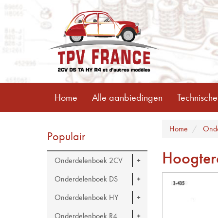
Home
Alle aanbiedingen
Technische
Home
Onde
Populair
Hoogter
Onderdelenboek 2CV
Onderdelenboek DS
Onderdelenboek HY
Onderdelenboek R4