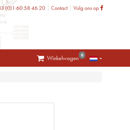
3 (0)1 60 58 46 20
Contact
Volg ons op
one
Facebook
0
Winkelwagen