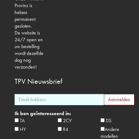
Provins is
helaas
permanent
gesloten.
De website is
24/7 open en
uw bestelling
wordt dezelfde
dag nog
verzonden!
TPV
Nieuwsbrief
Ik ben geïnteresseerd in:
TA
2CV
DS
HY
R4
Andere
modellen