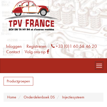
Inloggen
Registreren
+33 (0)1 60 58 46 20
Phone
Contact
Volg ons op
Facebook
Productgroepen
Home
Onderdelenboek DS
Injectiesysteem