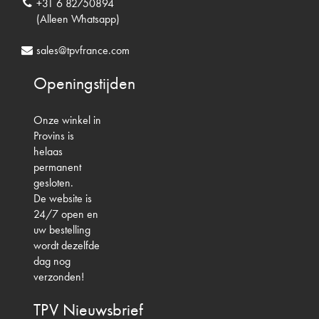
+31 6 82750894
(Alleen Whatsapp)
sales@tpvfrance.com
Openingstijden
Onze winkel in
Provins is
helaas
permanent
gesloten.
De website is
24/7 open en
uw bestelling
wordt dezelfde
dag nog
verzonden!
TPV
Nieuwsbrief