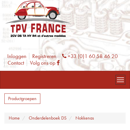
Inloggen
Registreren
+33 (0)1 60 58 46 20
Phone
Contact
Volg ons op
Facebook
Productgroepen
Home
Onderdelenboek DS
Nokkenas