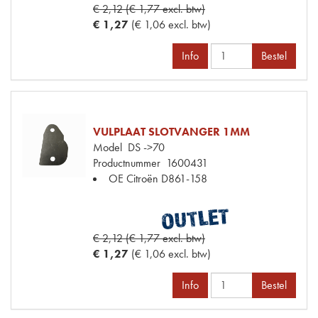
€ 2,12 (€ 1,77 excl. btw)
€ 1,27
(€ 1,06 excl. btw)
Info
Bestel
VULPLAAT SLOTVANGER 1MM
Model
DS ->70
Productnummer
1600431
OE Citroën
D861-158
€ 2,12 (€ 1,77 excl. btw)
€ 1,27
(€ 1,06 excl. btw)
Info
Bestel