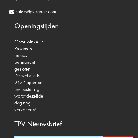
sales@tpvfrance.com
Openingstijden
Onze winkel in
Provins is
helaas
permanent
gesloten.
De website is
24/7 open en
uw bestelling
wordt dezelfde
dag nog
verzonden!
TPV
Nieuwsbrief