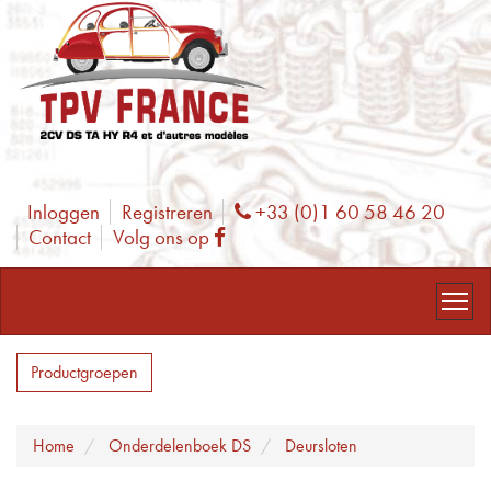
Inloggen
Registreren
+33 (0)1 60 58 46 20
Phone
Contact
Volg ons op
Facebook
Productgroepen
Home
Onderdelenboek DS
Deursloten