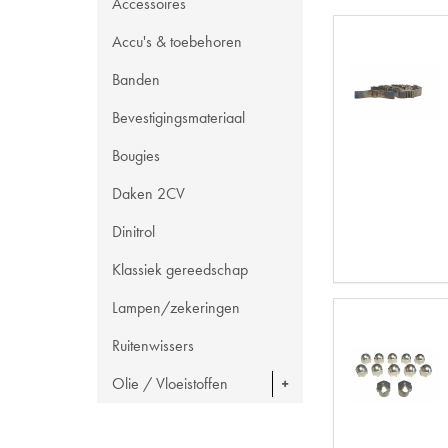
Accessoires
Accu's & toebehoren
Banden
Bevestigingsmateriaal
Bougies
Daken 2CV
Dinitrol
Klassiek gereedschap
Lampen/zekeringen
Ruitenwissers
Olie / Vloeistoffen