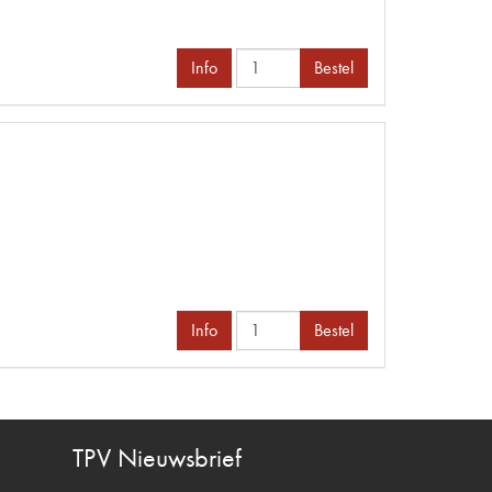
Info
Bestel
Info
Bestel
TPV
Nieuwsbrief