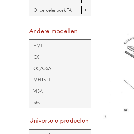
Onderdelenboek TA
Andere modellen
AMI
CX
GS/GSA
MEHARI
VISA
SM
Universele producten