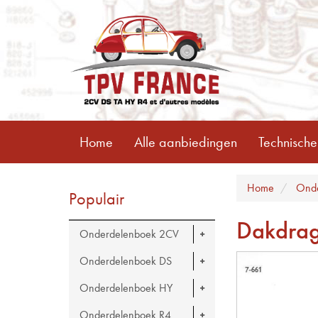
Home
Alle aanbiedingen
Technische
Home
Onde
Populair
Dakdrag
Onderdelenboek 2CV
Onderdelenboek DS
Onderdelenboek HY
Onderdelenboek R4