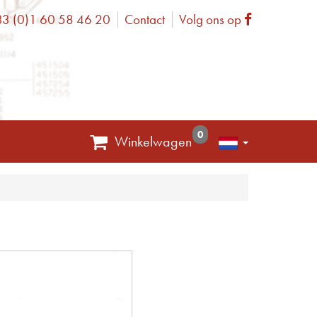
3 (0)1 60 58 46 20
Contact
Volg ons op
one
Facebook
0
Winkelwagen