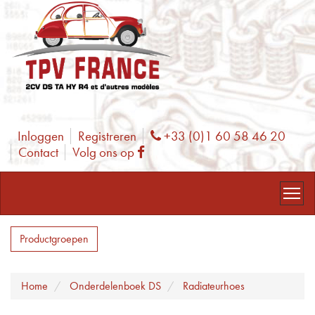
Inloggen
Registreren
+33 (0)1 60 58 46 20
Phone
Contact
Volg ons op
Facebook
Productgroepen
Home
Onderdelenboek DS
Radiateurhoes