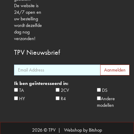
De website is
24/7 open en
uw bestelling
wordt dezelfde
dag nog
verzonden!
TPV
Nieuwsbrief
Ik ben geïnteresseerd in:
TA
2CV
DS
HY
R4
Andere
modellen
2026 © TPV |
Webshop by Bitshop