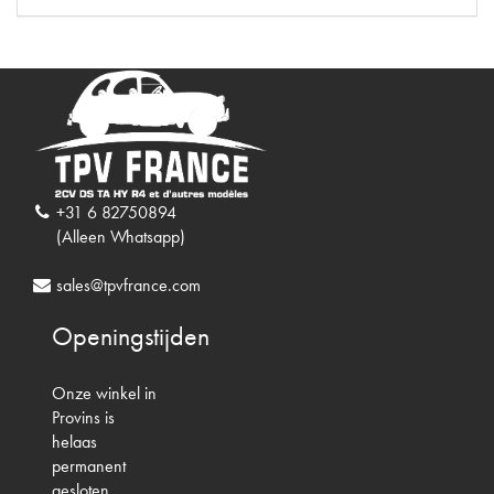
+31 6 82750894
(Alleen Whatsapp)
sales@tpvfrance.com
Openingstijden
Onze winkel in
Provins is
helaas
permanent
gesloten.