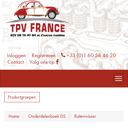
Inloggen
Registreren
+33 (0)1 60 58 46 20
Phone
Contact
Volg ons op
Facebook
Productgroepen
Home
Onderdelenboek DS
Ruitenwisser