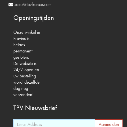
sales@tpvfrance.com
Openingstijden
Onze winkel in
Provins is
helaas
permanent
gesloten.
De website is
24/7 open en
uw bestelling
wordt dezelfde
dag nog
verzonden!
TPV
Nieuwsbrief