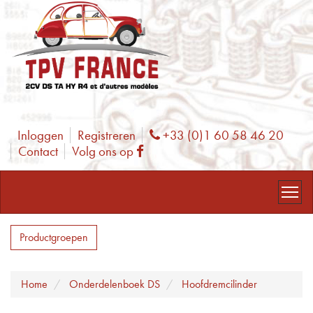
Inloggen
Registreren
+33 (0)1 60 58 46 20
Phone
Contact
Volg ons op
Facebook
Productgroepen
Home
Onderdelenboek DS
Hoofdremcilinder