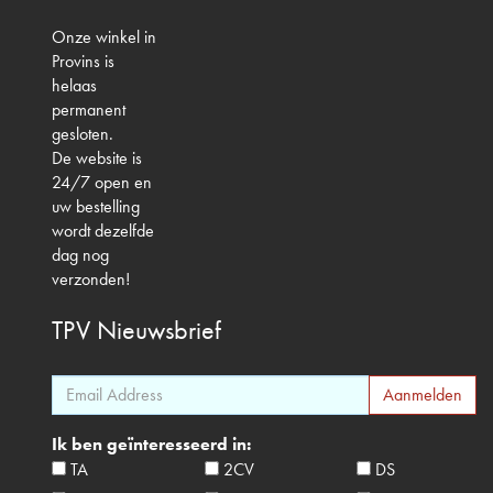
Onze winkel in
Provins is
helaas
permanent
gesloten.
De website is
24/7 open en
uw bestelling
wordt dezelfde
dag nog
verzonden!
TPV
Nieuwsbrief
Ik ben geïnteresseerd in:
TA
2CV
DS