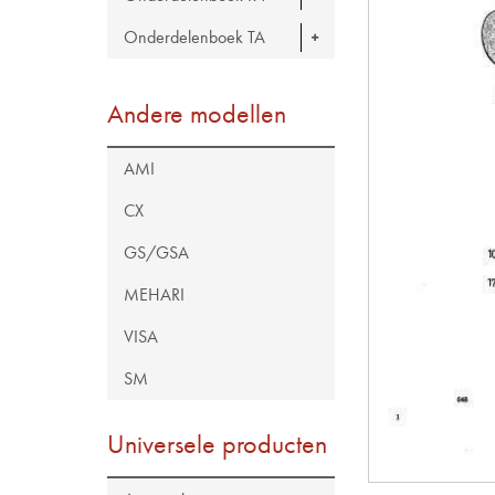
Onderdelenboek TA
Andere modellen
AMI
CX
GS/GSA
MEHARI
VISA
SM
Universele producten