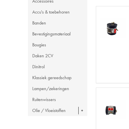
Accessoires
Accu's & toebehoren
Banden
Bevestigingsmateriaal
Bougies
Daken 2CV
Dinitrol
Klassiek gereedschap
Lampen/zekeringen
Ruitenwissers
Olie / Vloeistoffen