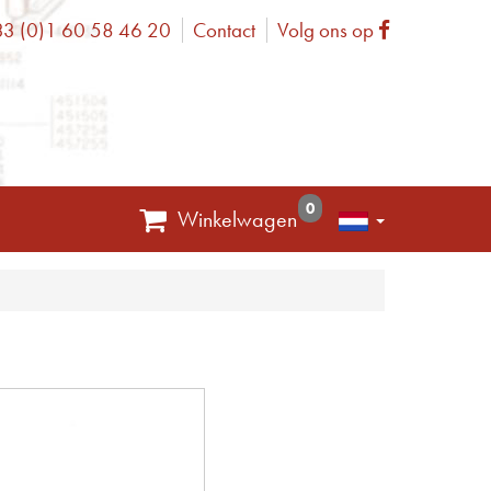
3 (0)1 60 58 46 20
Contact
Volg ons op
one
Facebook
0
Winkelwagen