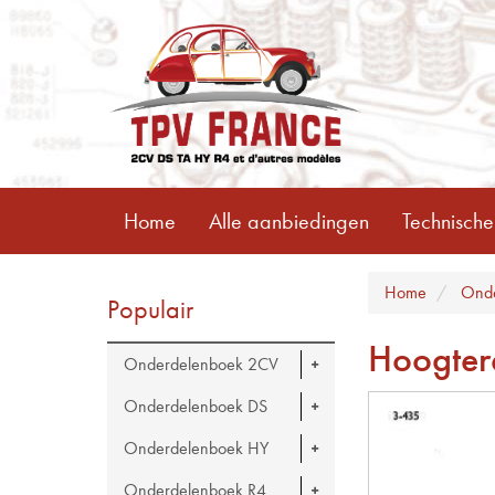
Home
Alle aanbiedingen
Technische
Home
Onde
Populair
Hoogter
Onderdelenboek 2CV
Onderdelenboek DS
Onderdelenboek HY
Onderdelenboek R4