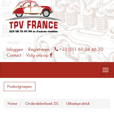
Inloggen
Registreren
+33 (0)1 60 58 46 20
Phone
Contact
Volg ons op
Facebook
Productgroepen
Home
Onderdelenboek DS
Uitlaatspruitstuk