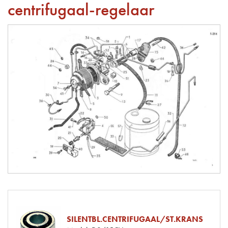
centrifugaal-regelaar
SILENTBL.CENTRIFUGAAL/ST.KRANS