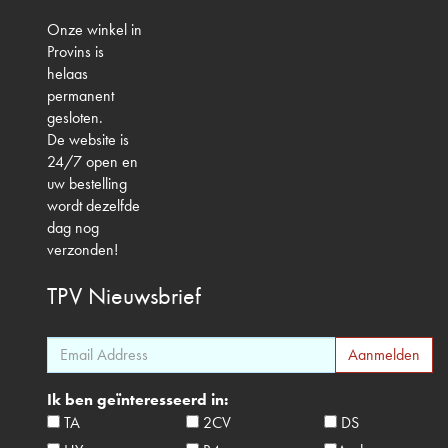
Onze winkel in
Provins is
helaas
permanent
gesloten.
De website is
24/7 open en
uw bestelling
wordt dezelfde
dag nog
verzonden!
TPV
Nieuwsbrief
Ik ben geïnteresseerd in:
TA
2CV
DS