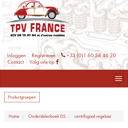
Inloggen
Registreren
+33 (0)1 60 58 46 20
Phone
Contact
Volg ons op
Facebook
Productgroepen
Home
Onderdelenboek DS
centrifugaal-regelaar