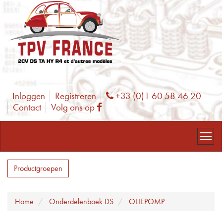
Inloggen
Registreren
+33 (0)1 60 58 46 20
Phone
Contact
Volg ons op
Facebook
Productgroepen
Home
Onderdelenboek DS
OLIEPOMP