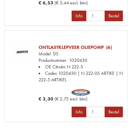
€ 6,53
(€ 5,44 excl. btw)
Info
Bestel
ONTLASTKLEPVEER OLIEPOMP (6)
Model
DS
Productnummer
1020430
OE Citroën
N 222-5
Codes
1020430 | N 222-05 ARTIKE | N
222-5 ARTIKEL
€ 3,30
(€ 2,75 excl. btw)
Info
Bestel