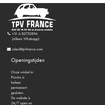
+31 6 82750894
(Alleen Whatsapp)
sales@tpvfrance.com
Openingstijden
Onze winkel in
Provins is
helaas
permanent
gesloten.
De website is
24/7 open en