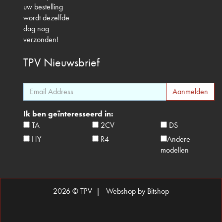
uw bestelling
wordt dezelfde
dag nog
verzonden!
TPV
Nieuwsbrief
Ik ben geïnteresseerd in:
TA
2CV
DS
HY
R4
Andere
modellen
2026 © TPV |
Webshop by Bitshop