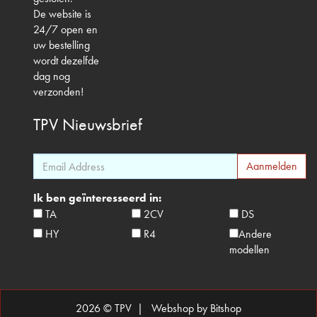
De website is
24/7 open en
uw bestelling
wordt dezelfde
dag nog
verzonden!
TPV
Nieuwsbrief
Ik ben geïnteresseerd in:
TA
2CV
DS
HY
R4
Andere
modellen
2026 © TPV |
Webshop by Bitshop