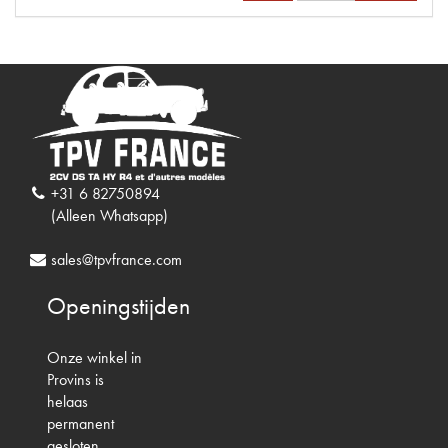
+31 6 82750894
(Alleen Whatsapp)
sales@tpvfrance.com
Openingstijden
Onze winkel in
Provins is
helaas
permanent
gesloten.