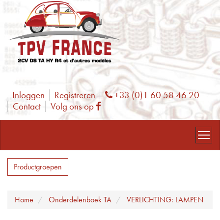
Inloggen
Registreren
+33 (0)1 60 58 46 20
Phone
Contact
Volg ons op
Facebook
Productgroepen
Home
Onderdelenboek TA
VERLICHTING: LAMPEN