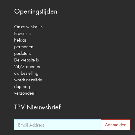
Openingstijden
Onze winkel in
Provins is
helaas
permanent
gesloten.
De website is
24/7 open en
uw bestelling
wordt dezelfde
dag nog
verzonden!
TPV
Nieuwsbrief