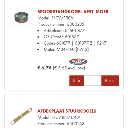
SPOORSTANGKOGEL AFST. MOER
Model
11CV/15CV
Productnummer
6300235
Artikelcode JF
601.877
OE Citroën
601877
Codes
601877 | 601877 Z | P247
Maten
M34x150 [PW 2]
€ 6,78
(€ 5,65 excl. btw)
Info
Bestel
AFDEKPLAAT STUURKOGELS
Model
11CV BN/15CV
Productnummer
6300253