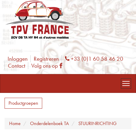
Inloggen
Registreren
+33 (0)1 60 58 46 20
Phone
Contact
Volg ons op
Facebook
Productgroepen
Home
Onderdelenboek TA
STUURINRICHTING