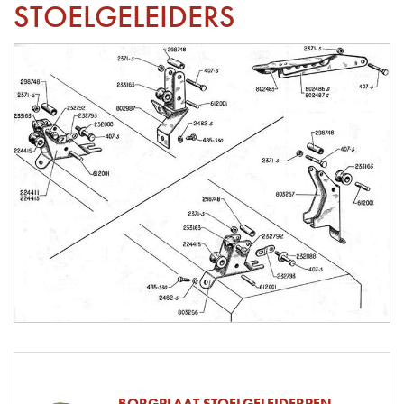
STOELGELEIDERS
BORGPLAAT STOELGELEIDERPEN