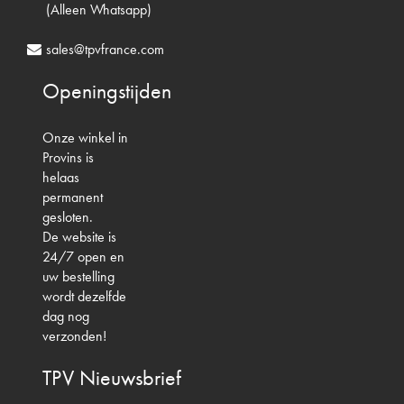
(Alleen Whatsapp)
sales@tpvfrance.com
Openingstijden
Onze winkel in
Provins is
helaas
permanent
gesloten.
De website is
24/7 open en
uw bestelling
wordt dezelfde
dag nog
verzonden!
TPV
Nieuwsbrief