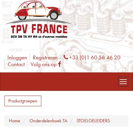
Inloggen
Registreren
+33 (0)1 60 58 46 20
Phone
Contact
Volg ons op
Facebook
Productgroepen
Home
Onderdelenboek TA
STOELGELEIDERS