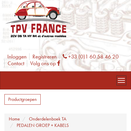
Inloggen
Registreren
+33 (0)1 60 58 46 20
Phone
Contact
Volg ons op
Facebook
Productgroepen
Home
Onderdelenboek TA
PEDALEN GROEP + KABELS