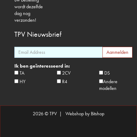
wordt dezelfde
dag nog
verzonden!
TPV
Nieuwsbrief
Ik ben geïnteresseerd in:
TA
2CV
DS
HY
R4
Andere
modellen
2026 © TPV |
Webshop by Bitshop