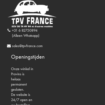
+31 6 82750894
(Alleen Whatsapp)
sales@tpvfrance.com
Openingstijden
Onze winkel in
Provins is
helaas
permanent
gesloten.
De website is
24/7 open en
uw bestelling