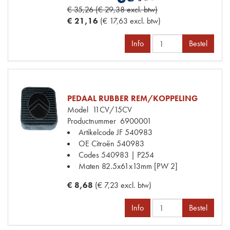
€ 35,26 (€ 29,38 excl. btw)
€ 21,16
(€ 17,63 excl. btw)
Info
Bestel
PEDAAL RUBBER REM/KOPPELING
Model
11CV/15CV
Productnummer
6900001
Artikelcode JF
540983
OE Citroën
540983
Codes
540983 | P254
Maten
82.5x61x13mm [PW 2]
€ 8,68
(€ 7,23 excl. btw)
Info
Bestel