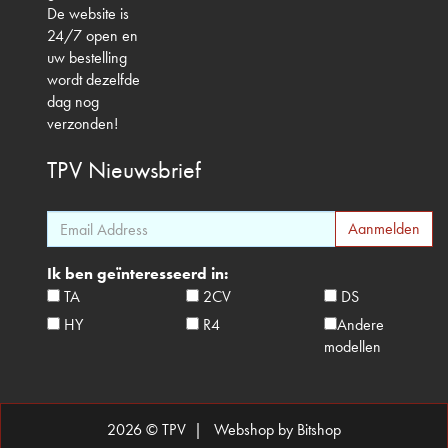
De website is
24/7 open en
uw bestelling
wordt dezelfde
dag nog
verzonden!
TPV
Nieuwsbrief
Ik ben geïnteresseerd in:
TA
2CV
DS
HY
R4
Andere
modellen
2026 © TPV |
Webshop by Bitshop