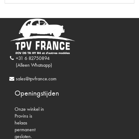
+31 6 82750894
(Alleen Whatsapp)
sales@tpvfrance.com
Openingstijden
Onze winkel in
Provins is
helaas
permanent
gesloten.