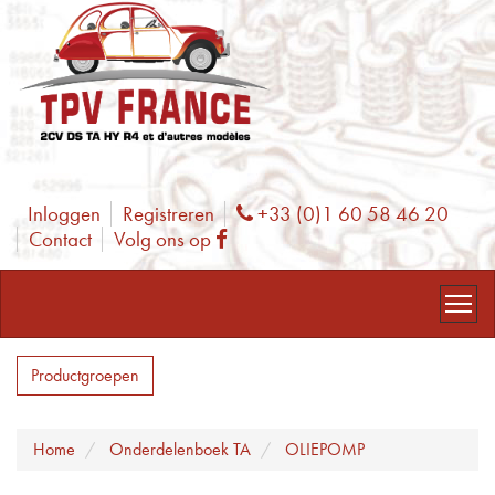
Inloggen
Registreren
+33 (0)1 60 58 46 20
Phone
Contact
Volg ons op
Facebook
Productgroepen
Home
Onderdelenboek TA
OLIEPOMP