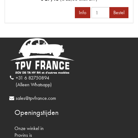
Info
Bestel
+31 6 82750894
(Alleen Whatsapp)
sales@tpvfrance.com
Openingstijden
Onze winkel in
Provins is